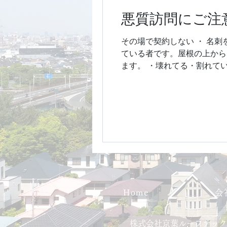
悪質訪問にご注
その場で契約しない ・ 名刺
ている者です。屋根の上から
ます。 ・壊れてる・割れてい
Home
会
株式会社京葉ルーフテック