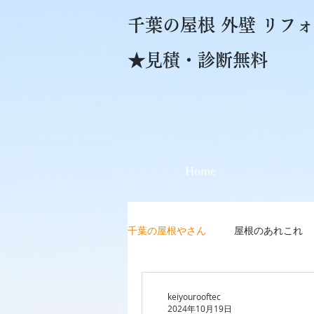
千葉の屋根 外壁 リ
★見積・診断無料
Home
千葉の屋根やさん
屋根のあれこれ
keiyourooftec
2024年10月19日