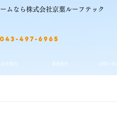
フォームなら株式会社京葉ルーフテック
043-497-6965
会社案内
業務案内
お問い合